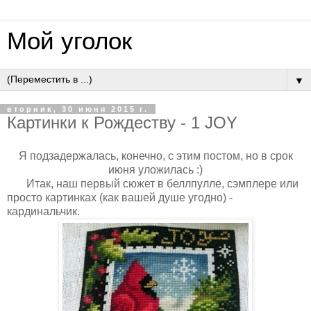
Мой уголок
▼
вторник, 30 июня 2015 г.
Картинки к Рождеству - 1 JOY
Я подзадержалась, конечно, с этим постом, но в срок
июня уложилась :)
Итак, наш первый сюжет в беллпулле, сэмплере или
просто картинках (как вашей душе угодно) -
кардинальчик.