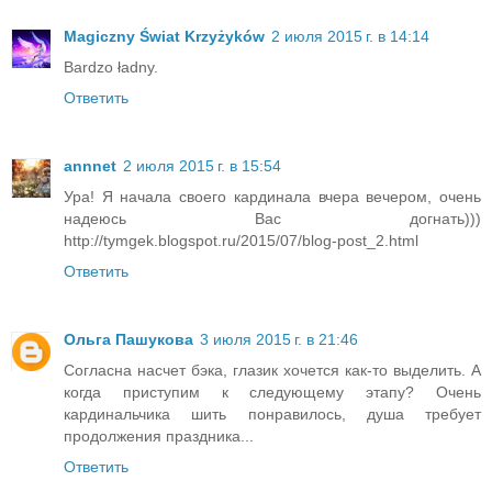
Magiczny Świat Krzyżyków
2 июля 2015 г. в 14:14
Bardzo ładny.
Ответить
annnet
2 июля 2015 г. в 15:54
Ура! Я начала своего кардинала вчера вечером, очень
надеюсь Вас догнать)))
http://tymgek.blogspot.ru/2015/07/blog-post_2.html
Ответить
Ольга Пашукова
3 июля 2015 г. в 21:46
Согласна насчет бэка, глазик хочется как-то выделить. А
когда приступим к следующему этапу? Очень
кардинальчика шить понравилось, душа требует
продолжения праздника...
Ответить