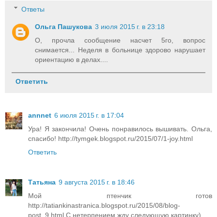
Ответы
Ольга Пашукова
3 июля 2015 г. в 23:18
О, прочла сообщение насчет 5го, вопрос
снимается... Неделя в больнице здорово нарушает
ориентацию в делах....
Ответить
annnet
6 июля 2015 г. в 17:04
Ура! Я закончила! Очень понравилось вышивать. Ольга,
спасибо! http://tymgek.blogspot.ru/2015/07/1-joy.html
Ответить
Татьяна
9 августа 2015 г. в 18:46
Мой птенчик готов
http://tatiankinastranica.blogspot.ru/2015/08/blog-
post_9.html С нетерпением жду следующую картинку)