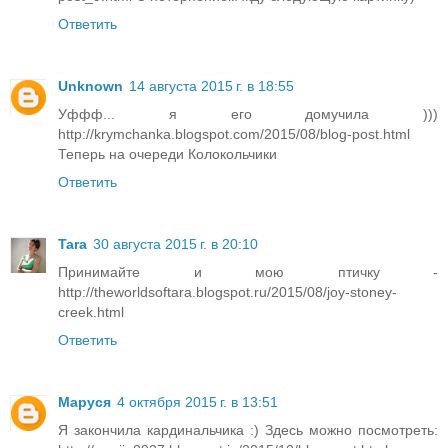
Ответить
Unknown
14 августа 2015 г. в 18:55
Уффф... я его домучила )))
http://krymchanka.blogspot.com/2015/08/blog-post.html
Теперь на очереди Колокольчики
Ответить
Tara
30 августа 2015 г. в 20:10
Принимайте и мою птичку -
http://theworldsoftara.blogspot.ru/2015/08/joy-stoney-
creek.html
Ответить
Mаруся
4 октября 2015 г. в 13:51
Я закончила кардинальчика :) Здесь можно посмотреть: