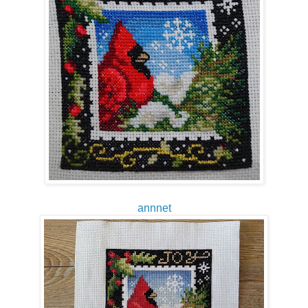
annnet