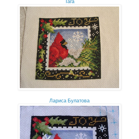
Tara
Лариса Булатова