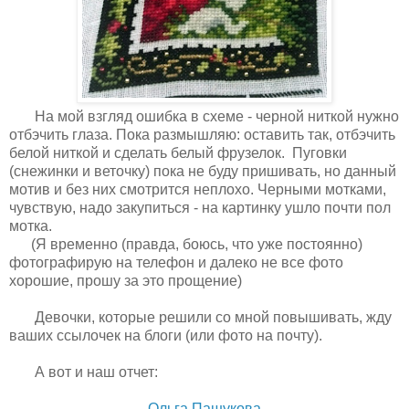
На мой взгляд ошибка в схеме - черной ниткой нужно
отбэчить глаза. Пока размышляю: оставить так, отбэчить
белой ниткой и сделать белый фрузелок. Пуговки
(снежинки и веточку) пока не буду пришивать, но данный
мотив и без них смотрится неплохо. Черными мотками,
чувствую, надо закупиться - на картинку ушло почти пол
мотка.
(Я временно (правда, боюсь, что уже постоянно)
фотографирую на телефон и далеко не все фото
хорошие, прошу за это прощение)
Девочки, которые решили со мной повышивать, жду
ваших ссылочек на блоги (или фото на почту).
А вот и наш отчет:
Ольга Пашукова