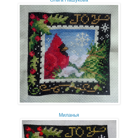
Миланья