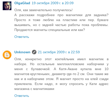
OlgaGlad
19 октября 2009 г. в 20:09
Оля, как замечательно получилось!
А расскажи подробнее про магнитики для задника?
Просто я тоже люблю на пластике или пер. бумаге
вышивать, но с задней частью работы пока проблемы.
Продаются магниты специальные или как?
Ответить
Unknown
21 октября 2009 г. в 22:59
Оля, конкретно этот коктейльчик имел магнитик в
наборе. Но остальные миллхилловские наборчики у
меня с булавочкой. А Катя-Акане купила мне 10
магнитов кругленьких, диаметр где-то 2 см. Они такие же
как и в наборчике этом. Я магнит просто на клей сзади
приклеила. Если надо, я могу спросить у Кати адрес
магазина с магнитиками
Ответить