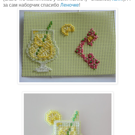
за сам наборчик спасибо
Леночке
!