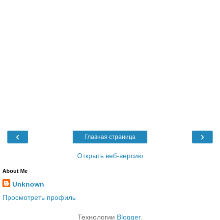
‹
›
Главная страница
Открыть веб-версию
About Me
Unknown
Просмотреть профиль
Технологии
Blogger
.